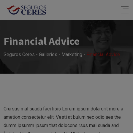
Ir
al
contenido
Financial Advice
Seguros Ceres
-
Galleries
-
Marketing
-
Financial Advice
Grursus mal suada faci lisis Lorem ipsum dolarorit more a
ametion consectetur elit. Vesti at bulum nec odio aea the
dumm ipsumm ipsum that dolocons rsus mal suada and