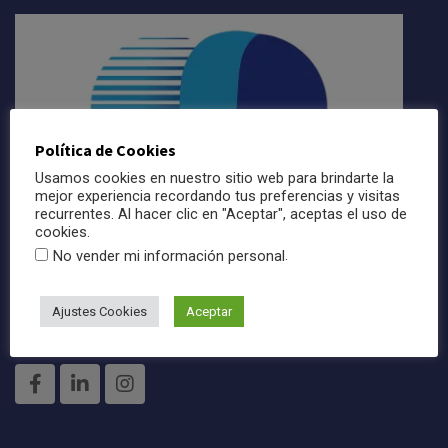
Política de Cookies
Usamos cookies en nuestro sitio web para brindarte la
mejor experiencia recordando tus preferencias y visitas
recurrentes. Al hacer clic en "Aceptar", aceptas el uso de
cookies.
.
No vender mi información personal
Regulado y Supervisado por la Superintendencia de
Seguros y Reaseguros de Panama.
Licencia No. PN
Ajustes Cookies
Aceptar
8600