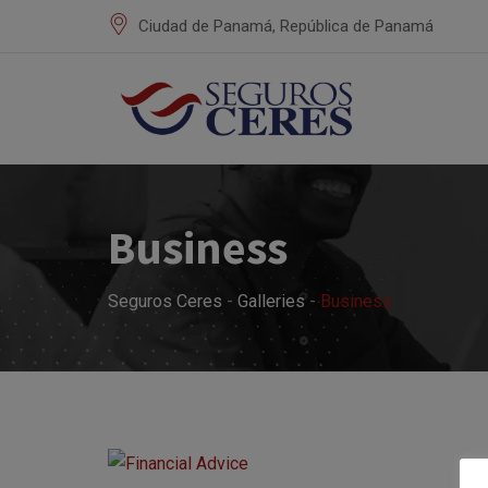
Ir
Ciudad de Panamá, República de Panamá
al
contenido
Business
Seguros Ceres
-
Galleries
-
Business