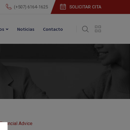
(+507) 6164-1625
SOLICITAR CITA
os
Noticias
Contacto